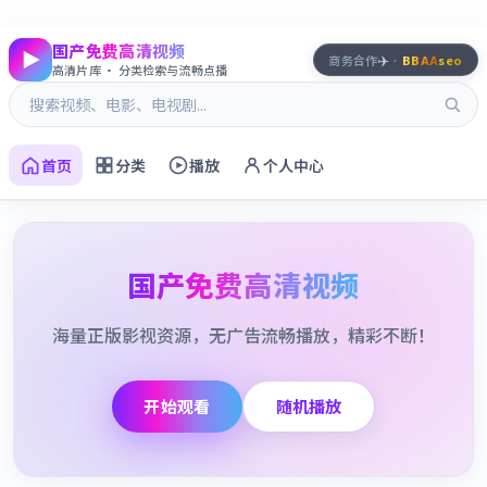
国产免费高清视频
✈️
商务合作
·
BBAA
seo
高清片库 · 分类检索与流畅点播
首页
分类
播放
个人中心
国产免费高清视频
海量正版影视资源，无广告流畅播放，精彩不断！
开始观看
随机播放