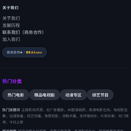
关于我们
关于我们
发展历程
联系我们（商务合作）
加入我们
商务合作
✈️
·
BBAA
seo
热门分类
热门电影
精品电视剧
动漫专区
综艺节目
热门关键词
正版影视资源，无广告播放，4K超清画质，高清电影在线，电视剧全
集，动漫新番，综艺热播，免费观影，流畅点播，多终端同步，片库检索，热门榜
单，今日上新
相关搜索
国产视频在线观看，海量正版资源，高清影视平台，
国产免费高清视