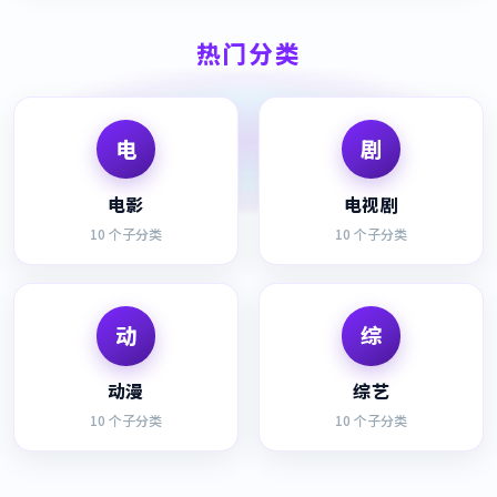
热门分类
电
剧
电影
电视剧
10
个子分类
10
个子分类
动
综
动漫
综艺
10
个子分类
10
个子分类