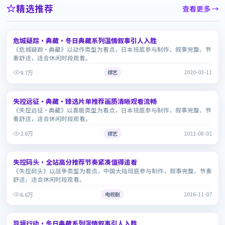
精选推荐
查看更多 →
1:55:12
危城疑踪·典藏·冬日典藏系列温情叙事引人入胜
7.3
《危城疑踪·典藏》以动作类型为看点，日本班底参与制作，叙事完整、节
奏舒适，适合休闲时段观看。
9.7万
综艺
2020-03-11
1:33:38
失控远征·典藏·臻选片单推荐画质清晰观看流畅
8.8
《失控远征·典藏》以喜剧类型为看点，日本班底参与制作，叙事完整、节
奏舒适，适合休闲时段观看。
2.6万
综艺
2022-08-02
1:47:49
失控码头·全站高分推荐节奏紧凑值得追看
9.0
《失控码头》以战争类型为看点，中国大陆班底参与制作，叙事完整、节奏
舒适，适合休闲时段观看。
6.6万
电视剧
2016-11-07
1:40:36
异境行动·冬日典藏系列温情叙事引人入胜
9.0