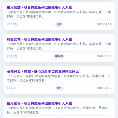
星河余震·冬日典藏系列温情叙事引人入胜
7.2
《星河余震》以悬疑类型为看点，中国香港班底参与制作，叙事完整、节奏
舒适，适合休闲时段观看。
6.8万
动漫
2017-04-21
1:42:54
月面营救·冬日典藏系列温情叙事引人入胜
7.2
《月面营救》以动作类型为看点，中国香港班底参与制作，叙事完整、节奏
舒适，适合休闲时段观看。
7.3万
电视剧
2020-09-18
2:34:47
长夜风云·典藏·暖心观影季口碑发酵持续升温
7.8
《长夜风云·典藏》以喜剧类型为看点，韩国班底参与制作，叙事完整、节
奏舒适，适合休闲时段观看。
7.4千
综艺
2018-04-15
2:28:54
星河边界·冬日典藏系列温情叙事引人入胜
7.8
《星河边界》以喜剧类型为看点，日本班底参与制作，叙事完整、节奏舒
适，适合休闲时段观看。